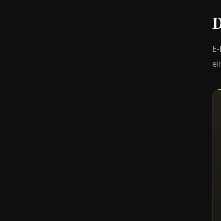
D
E-
ei