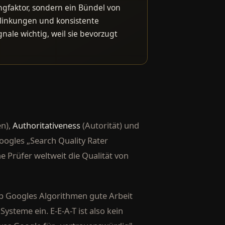
ingfaktor, sondern ein Bündel von
rlinkungen und konsistente
ale wichtig, weil sie bevorzugt
n),
Authoritativeness
(Autorität) und
oogles „Search Quality Rater
Prüfer weltweit die Qualität von
ob Googles Algorithmen gute Arbeit
Systeme ein. E-E-A-T ist also kein