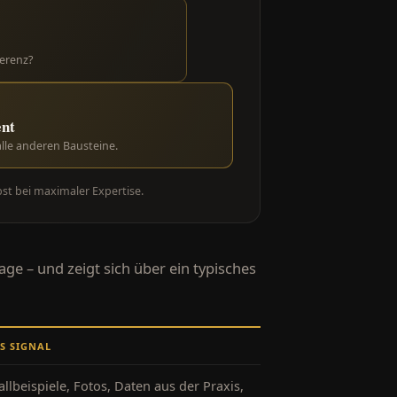
ferenz?
ent
 alle anderen Bausteine.
st bei maximaler Expertise.
age – und zeigt sich über ein typisches
S SIGNAL
allbeispiele, Fotos, Daten aus der Praxis,