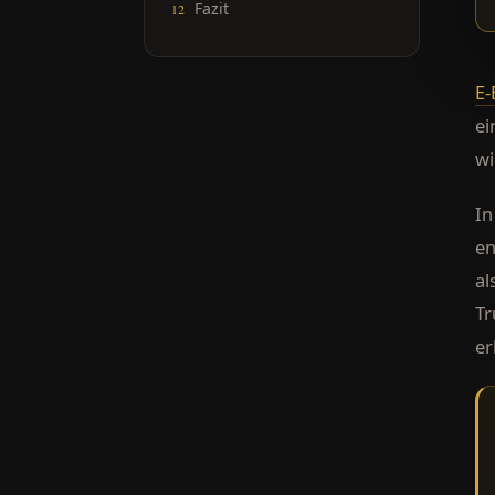
Fazit
E-
ei
wi
In
en
al
Tr
er