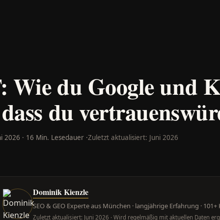
: Wie du Google und K
 dass du vertrauenswürd
ni 2026 · 16 Min. Lesedauer ·
Zuletzt aktualisiert: Juni 2026
Dominik Kienzle
SEO & GEO Experte aus München · langjährige Erfahrung · 101+
Zuletzt aktualisiert: Juni 2026 · Wird regelmäßig mit aktuellen Daten erg