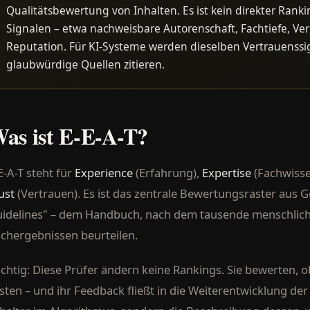
Qualitätsbewertung von Inhalten. Es ist kein direkter Rank
Signalen – etwa nachweisbare Autorenschaft, Fachtiefe, Ve
Reputation. Für KI-Systeme werden dieselben Vertrauenssign
glaubwürdige Quellen zitieren.
as ist E-E-A-T?
E-A-T steht für
Experience
(Erfahrung),
Expertise
(Fachwisse
ust
(Vertrauen). Es ist das zentrale Bewertungsraster aus G
idelines" – dem Handbuch, nach dem tausende menschliche 
chergebnissen beurteilen.
chtig: Diese Prüfer ändern keine Rankings. Sie bewerten, 
isten – und ihr Feedback fließt in die Weiterentwicklung der 