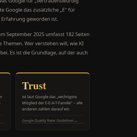
was Google für „vertrauenswürdig"
e Google das zusätzliche „E" für
te Erfahrung geworden ist.
 vom September 2025 umfasst 182 Seiten
e Themen. Wer verstehen will, wie KI
i. Es ist die Grundlage, auf der auch
Trust
in
ist laut Google das „wichtigste
–
Mitglied der E-E-A-T-Familie" – alle
anderen zahlen darauf ein
Google Quality Rater Guidelines →