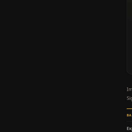
Im
Si
BA
Ex