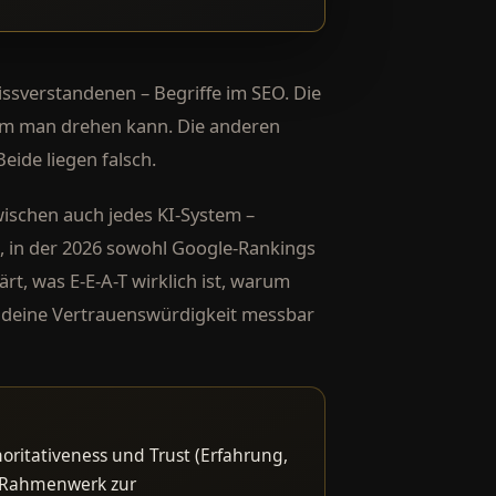
issverstandenen – Begriffe im SEO. Die
em man drehen kann. Die anderen
eide liegen falsch.
wischen auch jedes KI-System –
g, in der 2026 sowohl Google-Rankings
rt, was E-E-A-T wirklich ist, warum
 deine Vertrauenswürdigkeit messbar
horitativeness und Trust (Erfahrung,
es Rahmenwerk zur