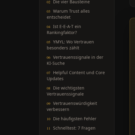
Die vier Bausteine
Warum Trust alles
entscheidet
Ist E-E-A-T ein
Rankingfaktor?
YMYL: Wo Vertrauen
besonders zählt
Vertrauenssignale in der
KI-Suche
Helpful Content und Core
Updates
Die wichtigsten
Vertrauenssignale
Vertrauenswürdigkeit
verbessern
Die häufigsten Fehler
Schnelltest: 7 Fragen