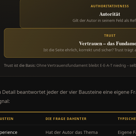
AUTHORITATIVENESS
Autorität
Gilt der Autor in seinem Feld als Re
TRUST
Vertrauen – das Fundam
Ist die Seite ehrlich, korrekt und sicher? Trust trägt
Trust ist die Basis:
Ohne Vertrauensfundament bleibt E-E-A-T niedrig – selb
 Detail beantwortet jeder der vier Bausteine eine eigene Fr
gnal:
USTEIN
DIE FRAGE DAHINTER
TYPISCHE
perience
Hat der Autor das Thema
Eigene F