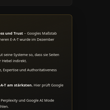
ess und Trust
– Googles Maßstab
rüheren E-A-T wurde im Dezember
t seine Systeme so, dass sie Seiten
r Hebel indirekt.
, Expertise und Authoritativeness
-A-T am stärksten.
Hier prüft Google
 Perplexity und Google AI Mode
hlen.