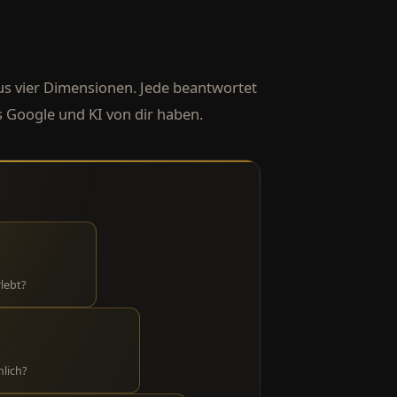
aus vier Dimensionen. Jede beantwortet
 Google und KI von dir haben.
lebt?
lich?