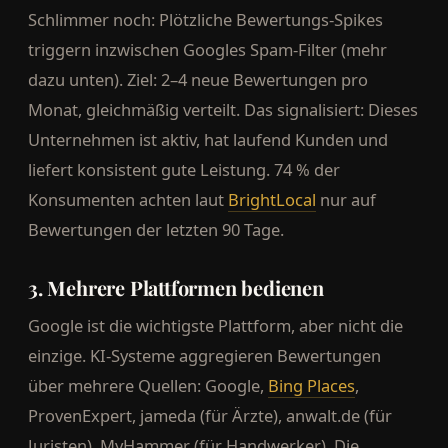
Schlimmer noch: Plötzliche Bewertungs-Spikes
triggern inzwischen Googles Spam-Filter (mehr
dazu unten). Ziel: 2–4 neue Bewertungen pro
Monat, gleichmäßig verteilt. Das signalisiert: Dieses
Unternehmen ist aktiv, hat laufend Kunden und
liefert konsistent gute Leistung. 74 % der
Konsumenten achten laut
BrightLocal
nur auf
Bewertungen der letzten 90 Tage.
3. Mehrere Plattformen bedienen
Google ist die wichtigste Plattform, aber nicht die
einzige. KI-Systeme aggregieren Bewertungen
über mehrere Quellen: Google,
Bing Places
,
ProvenExpert, jameda (für Ärzte), anwalt.de (für
Juristen), MyHammer (für Handwerker). Die