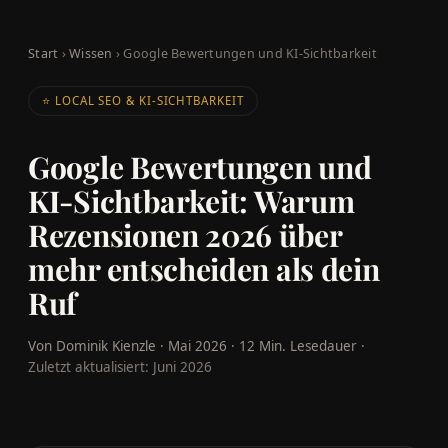
Start
›
Wissen
› Google Bewertungen und KI-Sichtbarkeit
⭐ LOCAL SEO & KI-SICHTBARKEIT
Google Bewertungen und
KI-Sichtbarkeit: Warum
Rezensionen 2026 über
mehr entscheiden als dein
Ruf
Von Dominik Kienzle · Mai 2026 · 12 Min. Lesedauer ·
Zuletzt aktualisiert: Juni 2026