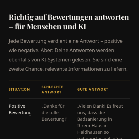
Richtig auf Bewertungen antworten
– für Menschen und KI
Jede Bewertung verdient eine Antwort – positive
wie negative. Aber: Deine Antworten werden
ebenfalls von KI-Systemen gelesen. Sie sind eine
zweite Chance, relevante Informationen zu liefern.
SCHLECHTE
SITUATION
GUTE ANTWORT
ANTWORT
Positive
„Danke für
„Vielen Dank! Es freut
Bewertung
die tolle
uns, dass die
Bewertung!“
Badsanierung in
Ihrem Haus in
Haidhausen so
reibungslos gelaufen