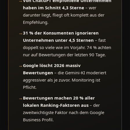
→
Von ChatGPT empfohlene Unternehmen
haben im Schnitt 4,3 Sterne
– wer
darunter liegt, fliegt oft komplett aus der
Empfehlung.
→
31 % der Konsumenten ignorieren
Unternehmen unter 4,5 Sternen
– fast
doppelt so viele wie im Vorjahr. 74 % achten
nur auf Bewertungen der letzten 90 Tage.
→
Google löscht 2026 massiv
Bewertungen
– die Gemini-KI moderiert
aggressiver als je zuvor. Monitoring ist
Pflicht.
→
Bewertungen machen 20 % aller
lokalen Ranking-Faktoren aus
– der
zweitwichtigste Faktor nach dem Google
Business Profil.