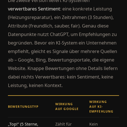
Die zweite Version liefert KI-Systemen
verwertbares Sentiment
: eine konkrete Leistung
(Heizungsreparatur), ein Zeitrahmen (3 Stunden),
Attribute (freundlich, sauber, fair). Genau diese
Datenpunkte nutzt ChatGPT, um Empfehlungen zu
begründen. Bevor ein KI-System ein Unternehmen
empfiehlt, gleicht es Signale über mehrere Quellen
ab – Google, Bing, Bewertungsportale, die eigene
Website. Knappe Bewertungen ohne Details liefern
dabei nichts Verwertbares: kein Sentiment, keine
Leistung, keinen Kontext.
WIRKUNG
WIRKUNG
BEWERTUNGSTYP
AUF KI-
AUF GOOGLE
EMPFEHLUNG
„Top!“ (5 Sterne,
Zählt für
Kein