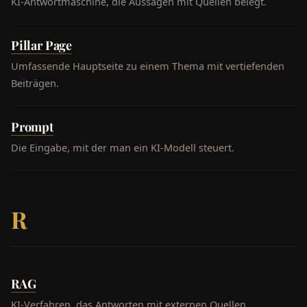
KI-Antwortmaschine, die Aussagen mit Quellen belegt.
Pillar Page
Umfassende Hauptseite zu einem Thema mit vertiefenden
Beiträgen.
Prompt
Die Eingabe, mit der man ein KI-Modell steuert.
R
RAG
KI-Verfahren, das Antworten mit externen Quellen